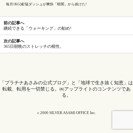
毎月1KG減!猛ダッシュが爽快「暗闇」から抜けた!
前の記事へ
継続できる「ウォーキング」の勧め!
次の記事へ
365日朝晩のストレッチの根性。
「プラチナあさみの公式ブログ」と「地球で生き抜く知恵」は
転載、転用を一切禁じる。㈱アップライトのコンテンツであ
る。
c
2000
SILVER ASAMI OFFICE Inc.