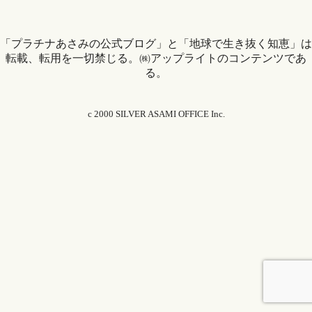
「プラチナあさみの公式ブログ」と「地球で生き抜く知恵」は
転載、転用を一切禁じる。㈱アップライトのコンテンツであ
る。
c
2000
SILVER ASAMI OFFICE Inc.