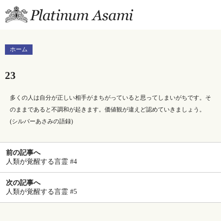
プラチナあさみ公式ブ
ホーム
23
多くの人は自分が正しい相手がまちがっていると思ってしまいがちです。そ
のままであると不調和が起きます。価値観が違えど認めていきましょう。
(シルバーあさみの語録)
前の記事へ
人類が覚醒する言霊 #4
次の記事へ
人類が覚醒する言霊 #5