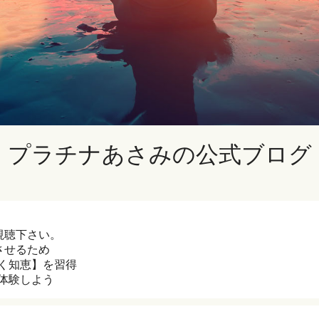
プラチナあさみの公式ブログ
ご視聴下さい。
させるため
く知恵】を習得
体験しよう