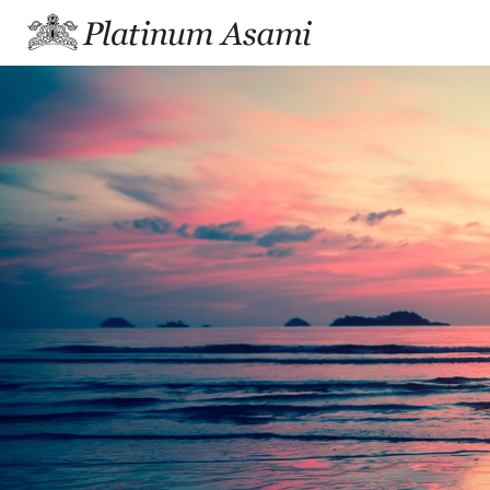
プラチナあさみ公式