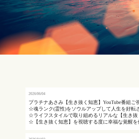
2026/06/04
プラチナあさみ【生き抜く知恵】YouTube番組
☆魂ランク(霊性)をソウルアップして人生を好転
☆ライフスタイルで取り組めるリアルな【生き抜
☆【生き抜く知恵】を視聴する度に幸福な覚醒を