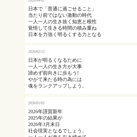
2026/04/02
日本で「普通に過ごせること」
当たり前ではない激動の時代
一人一人の生き抜く知恵と根性
覚悟して生きる時間の積み重ね
日本を力強く明るくする力となる
2026/02/12
日本が明るくなるために
一人一人の生き方が大事
諦めず前向きに歩もう!
やがて来たる時の為には
魂をランクアップしよう。
2026/01/01
2026年謹賀新年
2025年の結果が
2026年3月末日
社会現実となるでしょう。